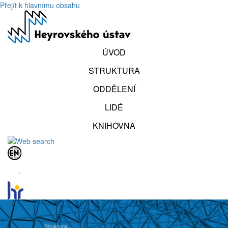
Přejít k hlavnímu obsahu
ÚVOD
STRUKTURA
ODDĚLENÍ
LIDÉ
KNIHOVNA
.