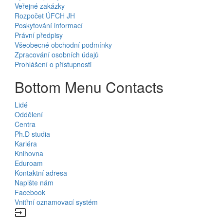
Veřejné zakázky
Rozpočet ÚFCH JH
Poskytování informací
Právní předpisy
Všeobecné obchodní podmínky
Zpracování osobních údajů
Prohlášení o přístupnosti
Bottom Menu Contacts
Lidé
Oddělení
Centra
Ph.D studia
Kariéra
Knihovna
Eduroam
Kontaktní adresa
Napište nám
Facebook
Vnitřní oznamovací systém
input