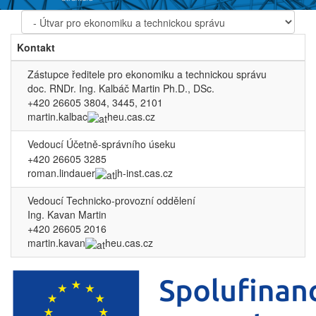
Kontakt
Zástupce ředitele pro ekonomiku a technickou správu
doc. RNDr. Ing. Kalbáč Martin Ph.D., DSc.
+420 26605 3804, 3445, 2101
martin.kalbac
heu.cas.cz
Vedoucí Účetně-správního úseku
+420 26605 3285
roman.lindauer
jh-inst.cas.cz
Vedoucí Technicko-provozní oddělení
Ing. Kavan Martin
+420 26605 2016
martin.kavan
heu.cas.cz