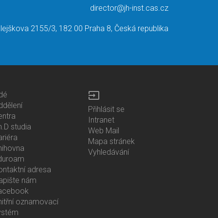
director@jh-inst.cas.cz
lejškova 2155/3, 182 00 Praha 8, Česká republika
input
idé
ottom
ddělení
Přihlásit se
enu
entra
Bottom
Intranet
ontacts
h.D studia
Menu
Web Mail
ariéra
Login
Mapa stránek
nihovna
Vyhledávání
duroam
ontaktní adresa
apište nám
acebook
nitřní oznamovací
ystém