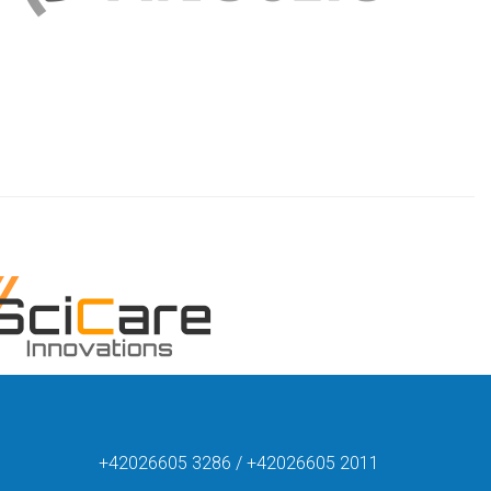
+42026605 3286 / +42026605 2011