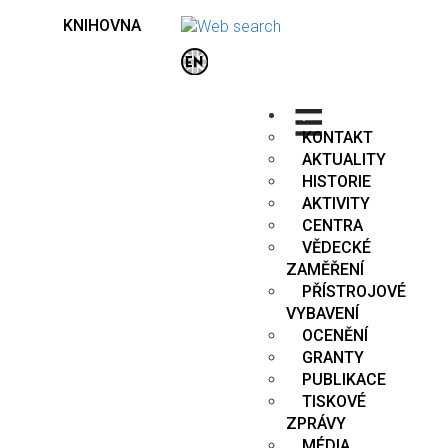
KNIHOVNA
.
KONTAKT
AKTUALITY
HISTORIE
AKTIVITY
CENTRA
VĚDECKÉ
ZAMĚŘENÍ
PŘÍSTROJOVÉ
VYBAVENÍ
OCENĚNÍ
GRANTY
PUBLIKACE
TISKOVÉ
ZPRÁVY
MÉDIA