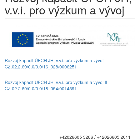
v.v.i. pro výzkum a vývoj
Rozvoj kapacit ÚFCH JH, v.v.i. pro výzkum a vývoj -
CZ.02.2.69/0.0/0.0/16_028/0006251
Rozvoj kapacit ÚFCH JH, v.v.i. pro výzkum a vývoj II -
CZ.02.2.69/0.0/0.0/18_054/0014591
+42026605 3286 / +42026605 2011