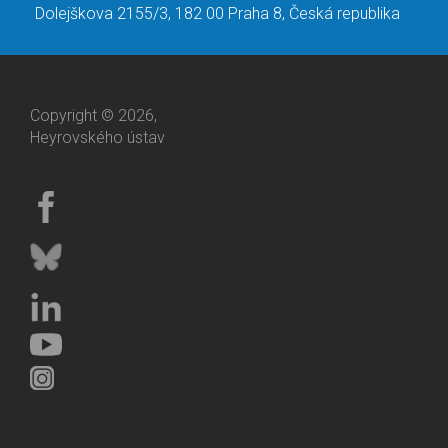
Dolejškova 2155/3, 182 00 Praha 8, Česká republika
Copyright © 2026,
Heyrovského ústav