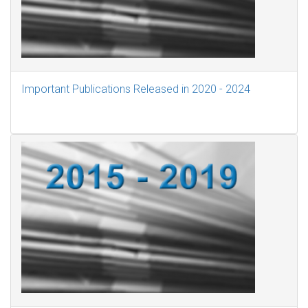
Important Publications Released in 2020 - 2024