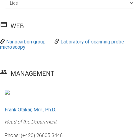
web
WEB
Nanocarbon group
Laboratory of scanning probe
microscopy
group
MANAGEMENT
Frank Otakar, Mgr., Ph.D.
Head of the Department
Phone: (+420) 26605 3446