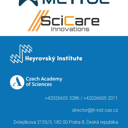
+42026605 3286 / +42026605 2011
director@jh-inst.cas.cz
Dolejškova 2155/3, 182 00 Praha 8, Česká republika