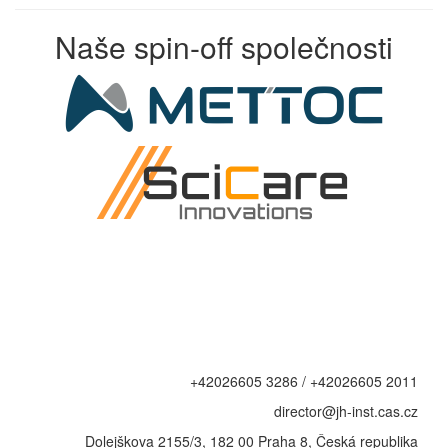
Naše spin-off společnosti
+42026605 3286 / +42026605 2011
director@jh-inst.cas.cz
Dolejškova 2155/3, 182 00 Praha 8, Česká republika