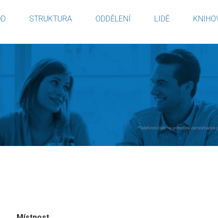
OD
STRUKTURA
ODDĚLENÍ
LIDÉ
KNIHO
Místnost