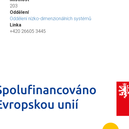
203
Oddělení
Oddělení nízko-dimenzionálních systémů
Linka
+420 26605 3445