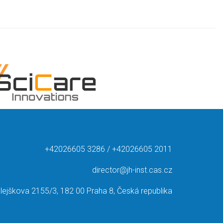
+42026605 3286 / +42026605 2011
director@jh-inst.cas.cz
lejškova 2155/3, 182 00 Praha 8, Česká republika