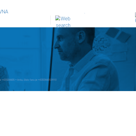
VNA
.