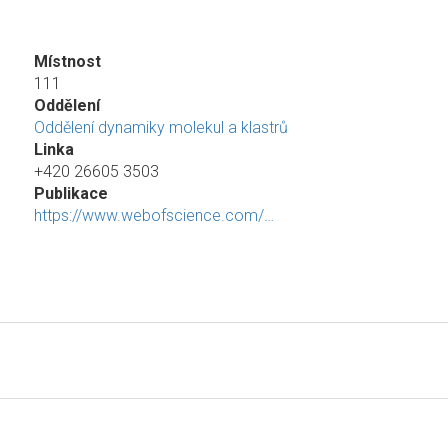
Místnost
111
Oddělení
Oddělení dynamiky molekul a klastrů
Linka
+420 26605 3503
Publikace
https://www.webofscience.com/…