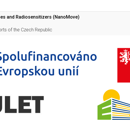
icles and Radiosensitizers (NanoMove)
orts of the Czech Republic