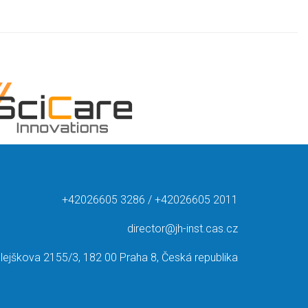
+42026605 3286 / +42026605 2011
director@jh-inst.cas.cz
lejškova 2155/3, 182 00 Praha 8, Česká republika