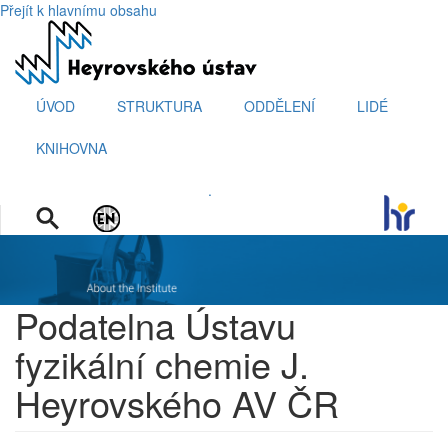
Přejít k hlavnímu obsahu
ÚVOD
STRUKTURA
ODDĚLENÍ
LIDÉ
KNIHOVNA
.
Podatelna Ústavu
fyzikální chemie J.
Heyrovského AV ČR