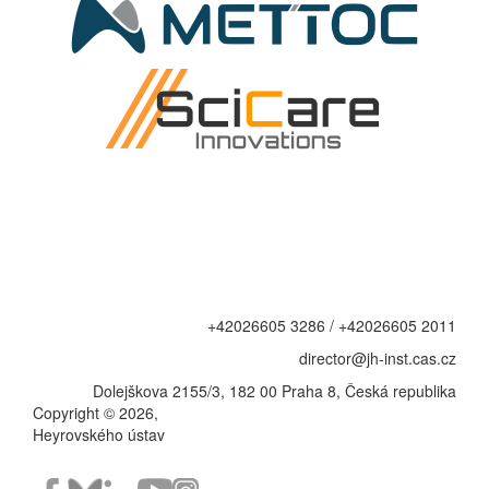
+42026605 3286 / +42026605 2011
director@jh-inst.cas.cz
Dolejškova 2155/3, 182 00 Praha 8, Česká republika
Copyright © 2026,
Heyrovského ústav