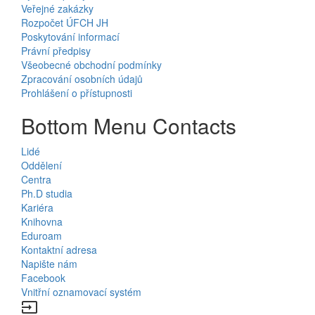
Veřejné zakázky
Rozpočet ÚFCH JH
Poskytování informací
Právní předpisy
Všeobecné obchodní podmínky
Zpracování osobních údajů
Prohlášení o přístupnosti
Bottom Menu Contacts
Lidé
Oddělení
Centra
Ph.D studia
Kariéra
Knihovna
Eduroam
Kontaktní adresa
Napište nám
Facebook
Vnitřní oznamovací systém
input