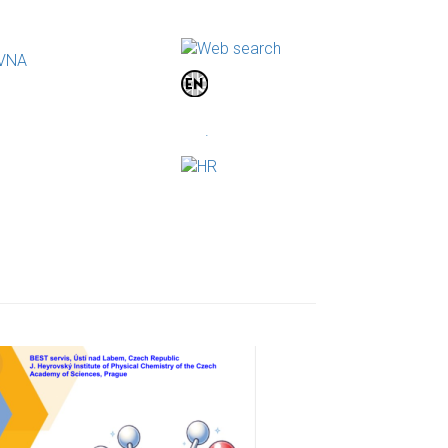
VNA
.