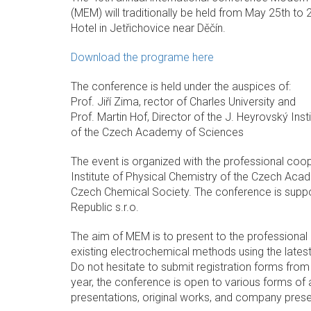
(MEM) will traditionally be held from May 25th to 
Hotel in Jetřichovice near Děčín.
Download the programe here
The conference is held under the auspices of:
Prof. Jiří Zima, rector of Charles University and
Prof. Martin Hof, Director of the J. Heyrovský Inst
of the Czech Academy of Sciences
The event is organized with the professional coo
Institute of Physical Chemistry of the Czech Ac
Czech Chemical Society. The conference is sup
Republic s.r.o.
The aim of MEM is to present to the professional
existing electrochemical methods using the lates
Do not hesitate to submit registration forms from 
year, the conference is open to various forms of 
presentations, original works, and company pres