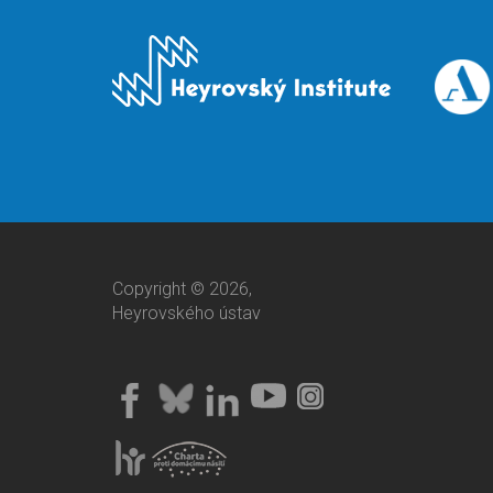
Copyright © 2026,
Heyrovského ústav