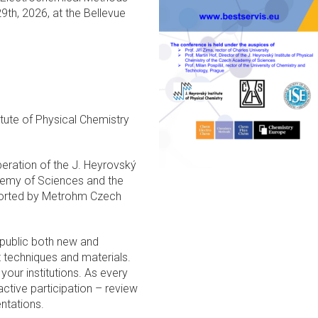
29th, 2026, at the Bellevue
itute of Physical Chemistry
peration of the J. Heyrovský
ademy of Sciences and the
ported by Metrohm Czech
 public both new and
t techniques and materials.
your institutions. As every
active participation – review
entations.