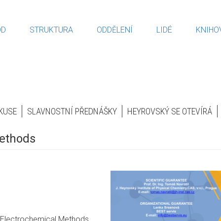
OD
STRUKTURA
ODDĚLENÍ
LIDÉ
KNIHO
KUSE
SLAVNOSTNÍ PŘEDNÁŠKY
HEYROVSKÝ SE OTEVÍRÁ
methods
n Electrochemical Methods