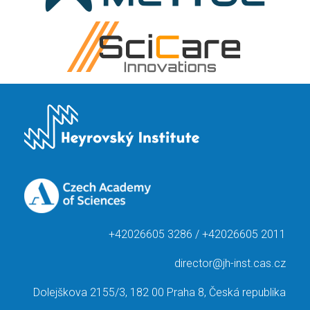
+42026605 3286 / +42026605 2011
director@jh-inst.cas.cz
Dolejškova 2155/3, 182 00 Praha 8, Česká republika