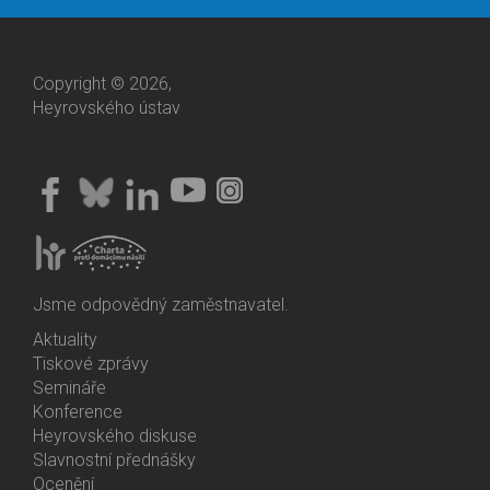
Copyright © 2026,
Heyrovského ústav
Jsme odpovědný zaměstnavatel.
Aktuality
Bottom
Tiskové zprávy
Menu
Semináře
Activities
Konference
Heyrovského diskuse
Slavnostní přednášky
Ocenění