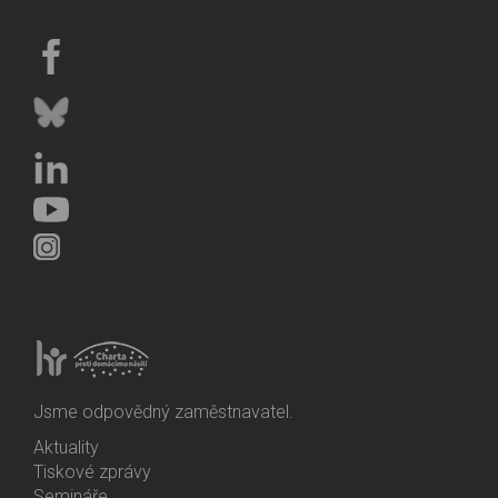
Jsme odpovědný zaměstnavatel.
Aktuality
Bottom
Tiskové zprávy
Menu
Semináře