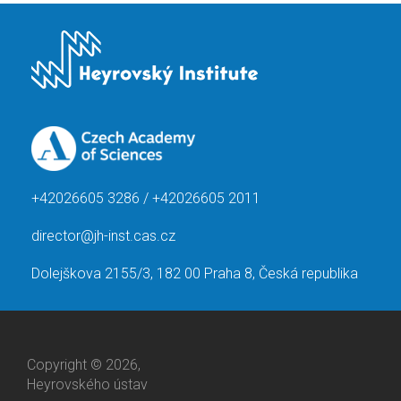
+42026605 3286 / +42026605 2011
director@jh-inst.cas.cz
Dolejškova 2155/3, 182 00 Praha 8, Česká republika
Copyright © 2026,
Heyrovského ústav