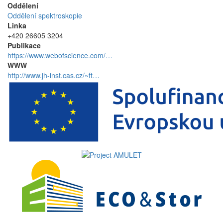
Oddělení
Oddělení spektroskopie
Linka
+420 26605 3204
Publikace
https://www.webofscience.com/…
WWW
http://www.jh-inst.cas.cz/~ft…