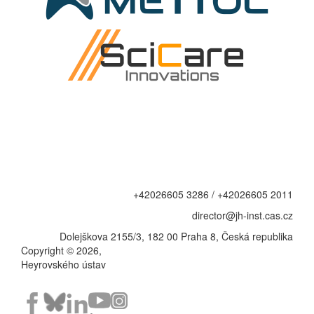
+42026605 3286 / +42026605 2011
director@jh-inst.cas.cz
Dolejškova 2155/3, 182 00 Praha 8, Česká republika
Copyright © 2026,
Heyrovského ústav