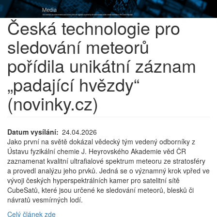
Česká technologie pro
sledování meteorů
pořídila unikátní záznam
„padající hvězdy“
(novinky.cz)
Datum vysílání
24.04.2026
Jako první na světě dokázal vědecký tým vedený odborníky z
Ústavu fyzikální chemie J. Heyrovského Akademie věd ČR
zaznamenat kvalitní ultrafialové spektrum meteoru ze stratosféry
a provedl analýzu jeho prvků. Jedná se o významný krok vpřed ve
vývoji českých hyperspektrálních kamer pro satelitní sítě
CubeSatů, které jsou určené ke sledování meteorů, blesků či
návratů vesmírných lodí.
Celý článek zde