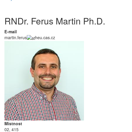
RNDr. Ferus Martin Ph.D.
E-mail
martin.ferus
heu.cas.cz
Místnost
02, 415