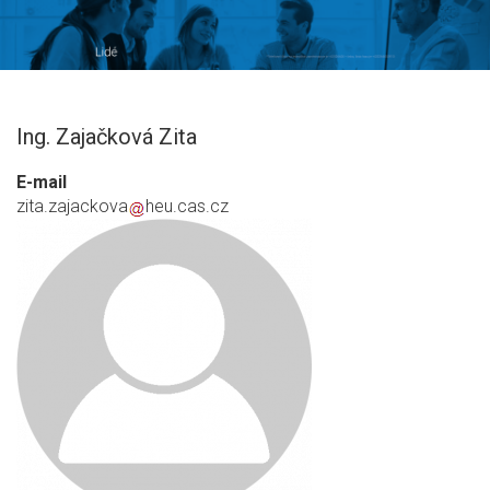
Ing. Zajačková Zita
E-mail
zita.zajackova
heu.cas.cz