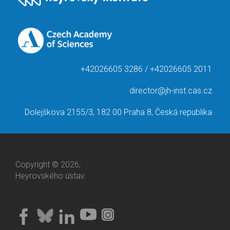
+42026605 3286 / +42026605 2011
director@jh-inst.cas.cz
Dolejškova 2155/3, 182 00 Praha 8, Česká republika
Copyright © 2026,
Heyrovského ústav