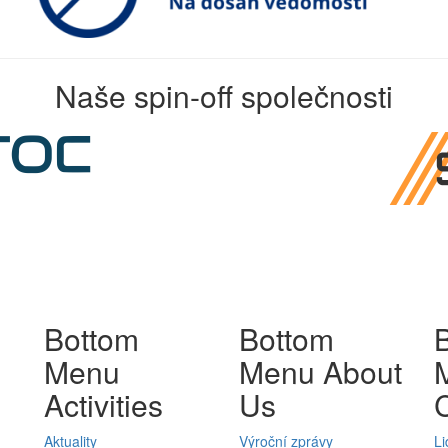
Naše spin-off společnosti
Bottom
Bottom
Menu
Menu About
Activities
Us
Aktuality
Výroční zprávy
Li