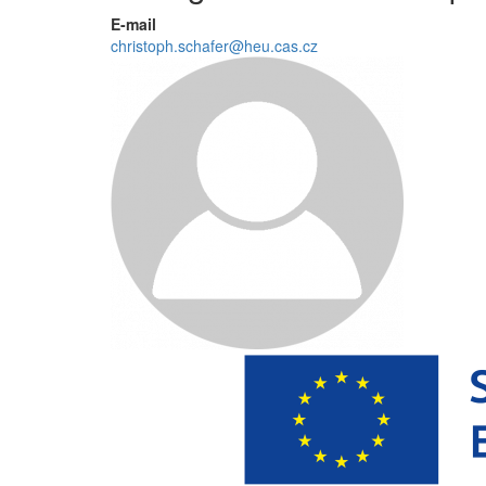
E-mail
christoph.schafer@heu.cas.cz