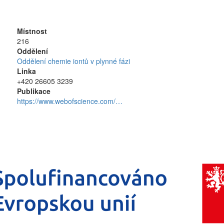
Místnost
216
Oddělení
Oddělení chemie iontů v plynné fázi
Linka
+420 26605 3239
Publikace
https://www.webofscience.com/…