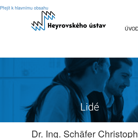
Přejít k hlavnímu obsahu
ÚVO
Dr. Ing. Schäfer Christoph