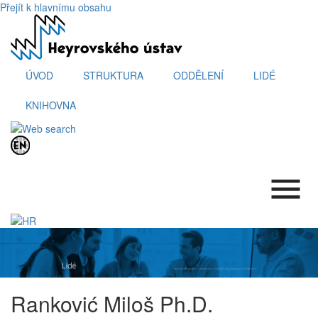
Přejít k hlavnímu obsahu
ÚVOD
STRUKTURA
ODDĚLENÍ
LIDÉ
KNIHOVNA
.
Ranković Miloš Ph.D.