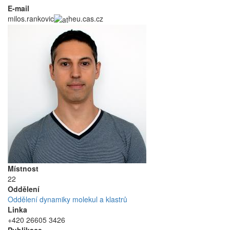
E-mail
milos.rankovic
heu.cas.cz
Místnost
22
Oddělení
Oddělení dynamiky molekul a klastrů
Linka
+420 26605 3426
Publikace