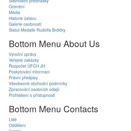
Slavnostní přednášky
Ocenění
Média
Historie ústavu
Galerie osobností
Statut Medaile Rudolfa Brdičky
Bottom Menu About Us
Výroční zprávy
Veřejné zakázky
Rozpočet ÚFCH JH
Poskytování informací
Právní předpisy
Všeobecné obchodní podmínky
Zpracování osobních údajů
Prohlášení o přístupnosti
Bottom Menu Contacts
Lidé
Oddělení
Centra