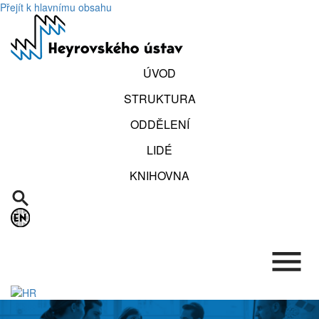
Přejít k hlavnímu obsahu
ÚVOD
STRUKTURA
ODDĚLENÍ
LIDÉ
KNIHOVNA
.