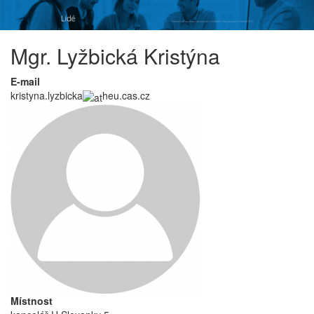
Mgr. Lyžbická Kristýna
E-mail
kristyna.lyzbicka
heu.cas.cz
Místnost