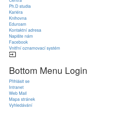
Ph.D studia
Kariéra
Knihovna
Eduroam
Kontaktní adresa
Napište nám
Facebook
Vnitřní oznamovací systém
input
Bottom Menu Login
Přihlásit se
Intranet
Web Mail
Mapa stránek
Vyhledávání