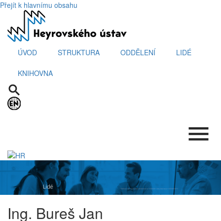
Přejít k hlavnímu obsahu
ÚVOD
STRUKTURA
ODDĚLENÍ
LIDÉ
KNIHOVNA
.
Ing. Bureš Jan