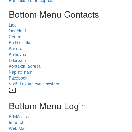
Prohlášení o přístupnosti
Bottom Menu Contacts
Lidé
Oddělení
Centra
Ph.D studia
Kariéra
Knihovna
Eduroam
Kontaktní adresa
Napište nám
Facebook
Vnitřní oznamovací systém
input
Bottom Menu Login
Přihlásit se
Intranet
Web Mail