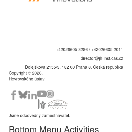
+42026605 3286 / +42026605 2011
director@jh-inst.cas.cz
Dolejškova 2155/3, 182 00 Praha 8, Česká republika
Copyright © 2026,
Heyrovského ústav
Jsme odpovědný zaměstnavatel.
Bottom Menu Activities