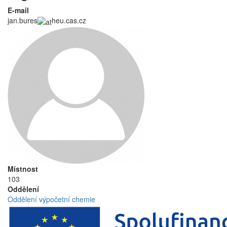
E-mail
jan.bures
heu.cas.cz
Místnost
103
Oddělení
Oddělení výpočetní chemie