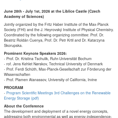
June 28th - July 1st, 2026 at the Liblice Castle (Czech
Academy of Sciences)
Jointly organized by the Fritz Haber Institute of the Max-Planck
Society (FHI) and the J. Heyrovský Institute of Physical Chemistry.
Coordinated by the following organizing committee: Prof. Dr.
Beatriz Roldán Cuenya, Prof. Dr. Petr Krtil and Dr. Katarzyna
Skorupska.
Prominent Keynote Speakers 2026:
- Prof. Dr. Kristina Tschulik, Ruhr-Universität Bochum
- rof. Jens Kehlet Nørskov, Technical University of Denmark
- Prof. Ferdi Schüth, Max-Planck-Gesellschaft zur Förderung der
Wissenschaften
- Prof. Plamen Atanassov, University of California, Irvine
PROGRAM
-
Program Scientific Meetings 3rd Challenges on the Renewable
Energy Storage (pdf)
About the Conference
The development and deployment of a novel energy concepts,
addressing both environmental as well as energy-independence-