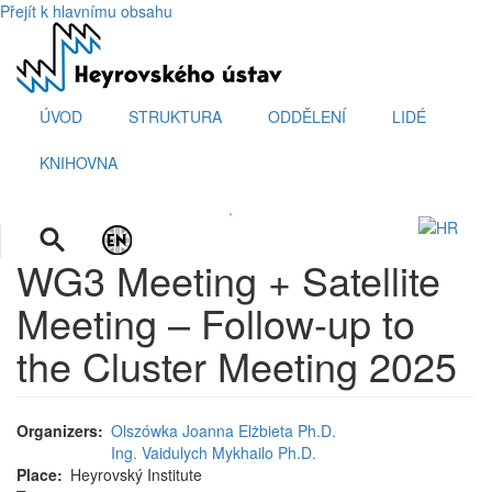
Přejít k hlavnímu obsahu
ÚVOD
STRUKTURA
ODDĚLENÍ
LIDÉ
KNIHOVNA
.
WG3 Meeting + Satellite
Meeting – Follow-up to
the Cluster Meeting 2025
Organizers
Olszówka Joanna Elżbieta Ph.D.
Ing. Vaidulych Mykhailo Ph.D.
Place
Heyrovský Institute