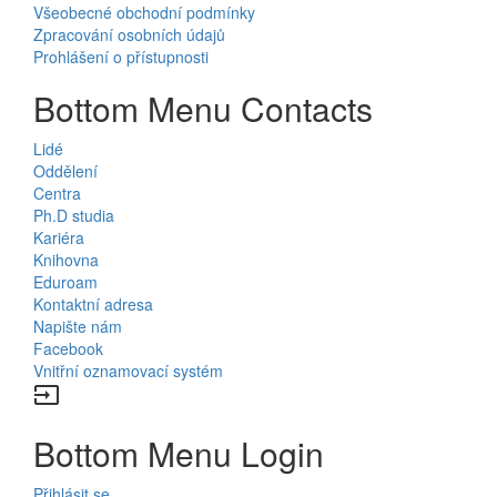
Všeobecné obchodní podmínky
Zpracování osobních údajů
Prohlášení o přístupnosti
Bottom Menu Contacts
Lidé
Oddělení
Centra
Ph.D studia
Kariéra
Knihovna
Eduroam
Kontaktní adresa
Napište nám
Facebook
Vnitřní oznamovací systém
input
Bottom Menu Login
Přihlásit se