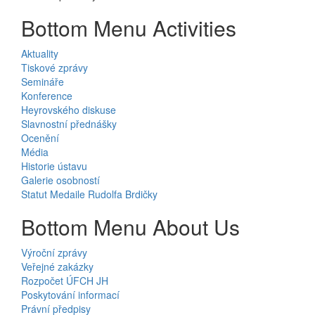
Bottom Menu Activities
Aktuality
Tiskové zprávy
Semináře
Konference
Heyrovského diskuse
Slavnostní přednášky
Ocenění
Média
Historie ústavu
Galerie osobností
Statut Medaile Rudolfa Brdičky
Bottom Menu About Us
Výroční zprávy
Veřejné zakázky
Rozpočet ÚFCH JH
Poskytování informací
Právní předpisy