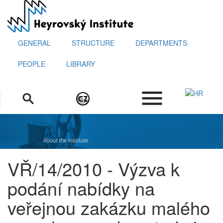
Skip
to
main
content
GENERAL
STRUCTURE
DEPARTMENTS
PEOPLE
LIBRARY
.
VŘ/14/2010 - Výzva k
podání nabídky na
veřejnou zakázku malého