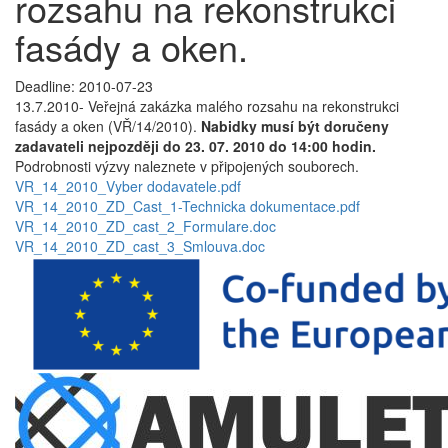
rozsahu na rekonstrukci
fasády a oken.
Deadline: 2010-07-23
13.7.2010- Veřejná zakázka malého rozsahu na rekonstrukci
fasády a oken (VŘ/14/2010).
Nabidky musí být doručeny
zadavateli nejpozději do 23. 07. 2010 do 14:00 hodin.
Podrobnosti výzvy naleznete v připojených souborech.
VR_14_2010_Vyber dodavatele.pdf
VR_14_2010_ZD_Cast_1-Technicka dokumentace.pdf
VR_14_2010_ZD_cast_2_Formulare.doc
VR_14_2010_ZD_cast_3_Smlouva.doc