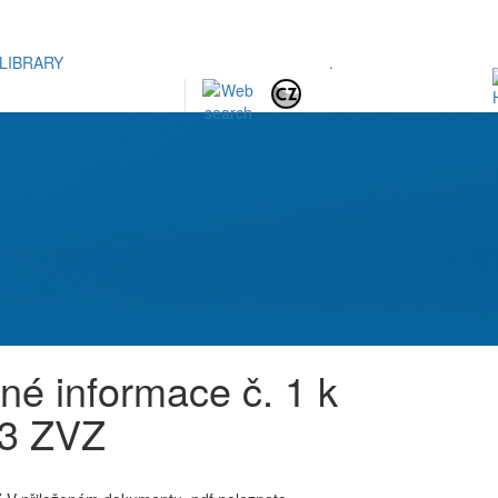
LIBRARY
.
čné informace č. 1 k
 3 ZVZ