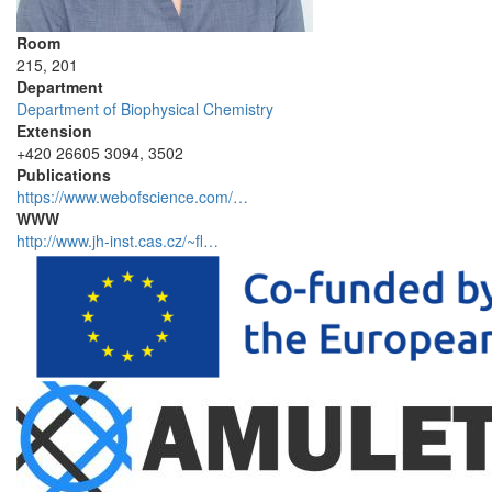
Room
215, 201
Department
Department of Biophysical Chemistry
Extension
+420 26605 3094, 3502
Publications
https://www.webofscience.com/…
WWW
http://www.jh-inst.cas.cz/~fl…