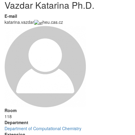
Vazdar Katarina Ph.D.
E-mail
katarina.vazdar
heu.cas.cz
Room
118
Department
Department of Computational Chemistry
Extension