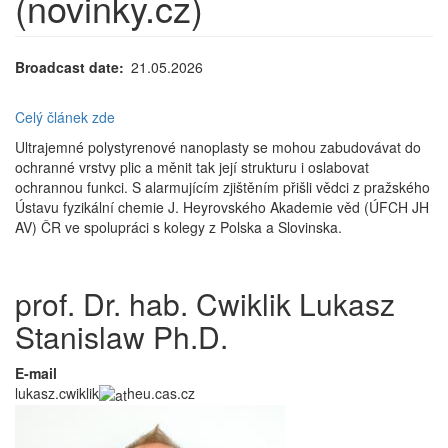
(novinky.cz)
Broadcast date
21.05.2026
Celý článek zde
Ultrajemné polystyrenové nanoplasty se mohou zabudovávat do
ochranné vrstvy plic a měnit tak její strukturu i oslabovat
ochrannou funkci. S alarmujícím zjištěním přišli vědci z pražského
Ústavu fyzikální chemie J. Heyrovského Akademie věd (ÚFCH JH
AV) ČR ve spolupráci s kolegy z Polska a Slovinska.
prof. Dr. hab. Cwiklik Lukasz
Stanislaw Ph.D.
E-mail
lukasz.cwiklik
heu.cas.cz