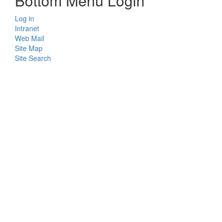
Bottom Menu Login
Log in
Intranet
Web Mail
Site Map
Site Search