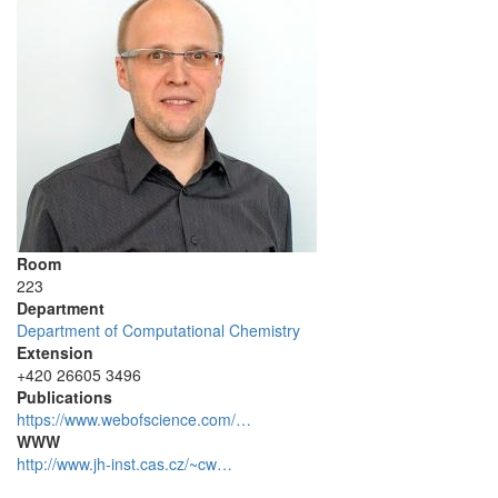
Room
223
Department
Department of Computational Chemistry
Extension
+420 26605 3496
Publications
https://www.webofscience.com/…
WWW
http://www.jh-inst.cas.cz/~cw…