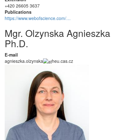
+420 26605 3637
Publications
https://www.webofscience.com/…
Mgr. Olzynska Agnieszka
Ph.D.
E-mail
agnieszka.olzynska
heu.cas.cz