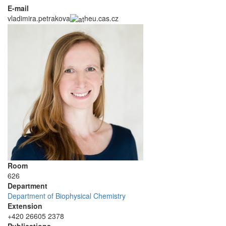
E-mail
vladimira.petrakova
heu.cas.cz
Room
626
Department
Department of Biophysical Chemistry
Extension
+420 26605 2378
Publications