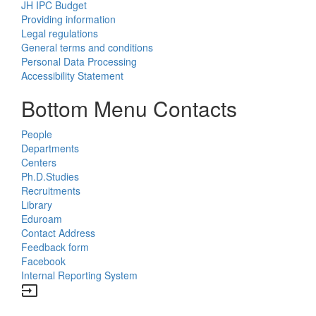
JH IPC Budget
Providing information
Legal regulations
General terms and conditions
Personal Data Processing
Accessibility Statement
Bottom Menu Contacts
People
Departments
Centers
Ph.D.Studies
Recruitments
Library
Eduroam
Contact Address
Feedback form
Facebook
Internal Reporting System
input