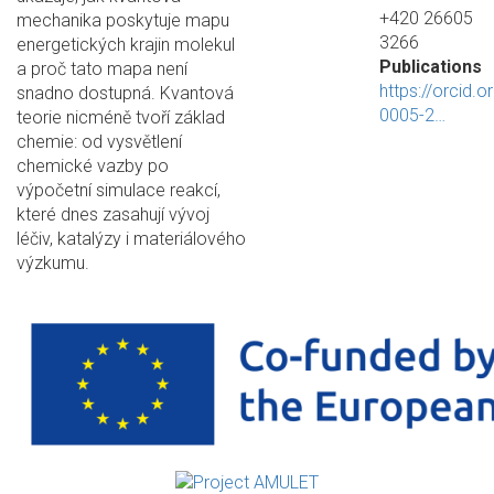
+420 26605
mechanika poskytuje mapu
3266
energetických krajin molekul
Publications
a proč tato mapa není
https://orcid.o
snadno dostupná. Kvantová
0005-2…
teorie nicméně tvoří základ
chemie: od vysvětlení
chemické vazby po
výpočetní simulace reakcí,
které dnes zasahují vývoj
léčiv, katalýzy i materiálového
výzkumu.