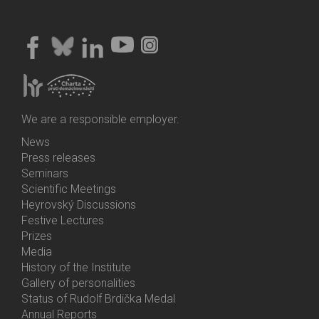
We are a responsible employer.
News
Bottom
Press releases
Menu
Seminars
Activities
Scientific Meetings
Heyrovský Discussions
Festive Lectures
Prizes
Media
History of the Institute
Gallery of personalities
Status of Rudolf Brdička Medal
Annual Reports