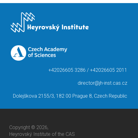
+42026605 3286 / +42026605 2011
director@jh-inst.cas.cz
Dolejškova 2155/3, 182 00 Prague 8, Czech Republic
Copyright © 2026,
Heyrovský Institute of the CAS