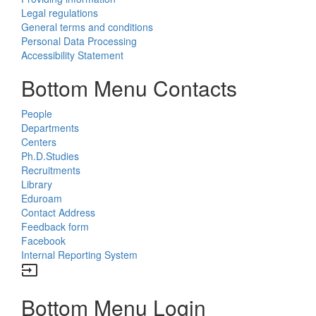
Legal regulations
General terms and conditions
Personal Data Processing
Accessibility Statement
Bottom Menu Contacts
People
Departments
Centers
Ph.D.Studies
Recruitments
Library
Eduroam
Contact Address
Feedback form
Facebook
Internal Reporting System
input
Bottom Menu Login