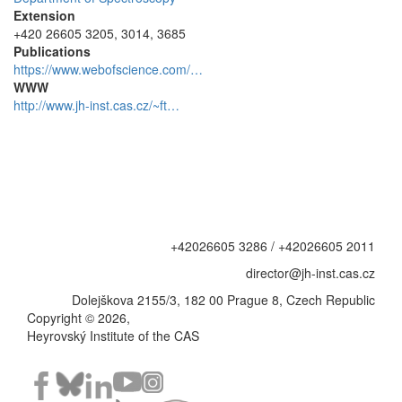
Extension
+420 26605 3205, 3014, 3685
Publications
https://www.webofscience.com/…
WWW
http://www.jh-inst.cas.cz/~ft…
+42026605 3286 / +42026605 2011
director@jh-inst.cas.cz
Dolejškova 2155/3, 182 00 Prague 8, Czech Republic
Copyright © 2026,
Heyrovský Institute of the CAS