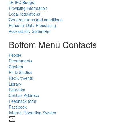
JH IPC Budget
Providing information
Legal regulations
General terms and conditions
Personal Data Processing
Accessibility Statement
Bottom Menu Contacts
People
Departments
Centers
Ph.D.Studies
Recruitments
Library
Eduroam
Contact Address
Feedback form
Facebook
Internal Reporting System
input