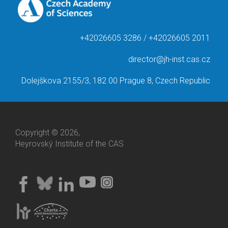
+42026605 3286 / +42026605 2011
director@jh-inst.cas.cz
Dolejškova 2155/3, 182 00 Prague 8, Czech Republic
Copyright © 2026,
Heyrovský Institute of the CAS