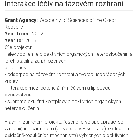
interakce léčiv na fázovém rozhraní
Grant Agency
Academy of Sciences of the Czech
Republic
Year from
2012
Year to
2015
Cíle projektu:
- elektrochemie bioaktivních organických heterosloučenin a
jejich stabilita za přirozených
podmínek
- adsorpce na fázovém rozhraní a tvorba uspořádaných
vrstev
- interakce mezi potenciálním léčivem a lipidovou
dvouvrstvou
- supramolekulární komplexy bioaktivních organických
heterosloučenin
Hlavním záměrem projektu řešeného ve spolupraáci se
zahraničním partnerem (Universita v Pise, Itálie) je studium
oxidačně-redukčních mechanismů vybraných bioaktivních