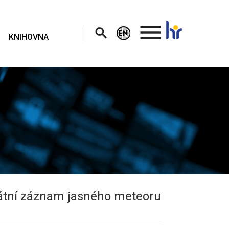
.
KNIHOVNA
kátní záznam jasného meteoru