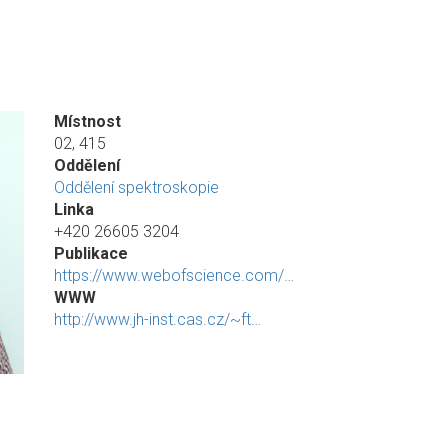
Místnost
02, 415
Oddělení
Oddělení spektroskopie
Linka
+420 26605 3204
Publikace
https://www.webofscience.com/…
WWW
http://www.jh-inst.cas.cz/~ft…